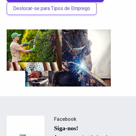
Deslocar-se para Tipos de Emprego
Facebook
Siga-nos!