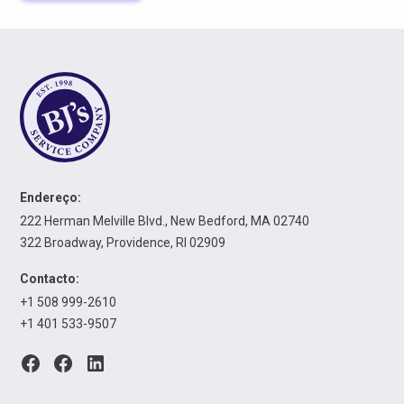
Endereço:
222 Herman Melville Blvd., New Bedford, MA 02740
322 Broadway, Providence, RI 02909
Contacto:
+1 508 999-2610
+1 401 533-9507